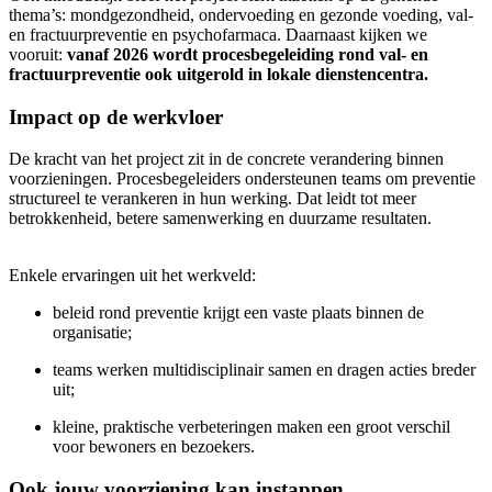
thema’s: mondgezondheid, ondervoeding en gezonde voeding, val-
en fractuurpreventie en psychofarmaca. Daarnaast kijken we
vooruit:
vanaf 2026 wordt procesbegeleiding rond val- en
fractuurpreventie ook uitgerold in lokale dienstencentra.
Impact op de werkvloer
De kracht van het project zit in de concrete verandering binnen
voorzieningen. Procesbegeleiders ondersteunen teams om preventie
structureel te verankeren in hun werking. Dat leidt tot meer
betrokkenheid, betere samenwerking en duurzame resultaten.
Enkele ervaringen uit het werkveld:
beleid rond preventie krijgt een vaste plaats binnen de
organisatie;
teams werken multidisciplinair samen en dragen acties breder
uit;
kleine, praktische verbeteringen maken een groot verschil
voor bewoners en bezoekers.
Ook jouw voorziening kan instappen