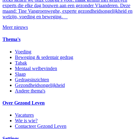
experts die elke dag bouwen aan een gezonder Vlaanderen. Deze
maand: Tine Vangroenweghe, experte gezondheidsongelijkheid en
welzijn, voeding en beweging.
Meer nieuws
Thema's
Voeding
Beweging & sedentair gedrag
Tabak
Mentaal welbevinden
Slaap
Gedragsinzichten
Gezondheidsongelijkheid
Andere thema's
Over Gezond Leven
Vacatures
Wie is wie?
Contacteer Gezond Leven
Settings