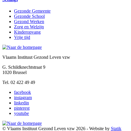
Gezonde Gemeente
Gezonde School
Gezond Werken
Zorg en Welzijn
Kinderopvang
Vrije tijd
Vlaams Instituut Gezond Leven vzw
G. Schildknechtstraat 9
1020 Brussel
Tel. 02 422 49 49
facebook
instagram
linkedin
pinterest
youtube
© Vlaams Instituut Gezond Leven vzw 2026 - Website by
Statik