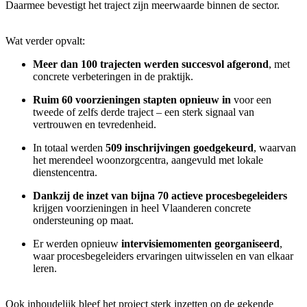
Daarmee bevestigt het traject zijn meerwaarde binnen de sector.
Wat verder opvalt:
Meer dan 100 trajecten werden succesvol afgerond
, met
concrete verbeteringen in de praktijk.
Ruim 60 voorzieningen stapten opnieuw in
voor een
tweede of zelfs derde traject – een sterk signaal van
vertrouwen en tevredenheid.
In totaal werden
509 inschrijvingen goedgekeurd
, waarvan
het merendeel woonzorgcentra, aangevuld met lokale
dienstencentra.
Dankzij de inzet van bijna 70 actieve procesbegeleiders
krijgen voorzieningen in heel Vlaanderen concrete
ondersteuning op maat.
Er werden opnieuw
intervisiemomenten georganiseerd
,
waar procesbegeleiders ervaringen uitwisselen en van elkaar
leren.
Ook inhoudelijk bleef het project sterk inzetten op de gekende