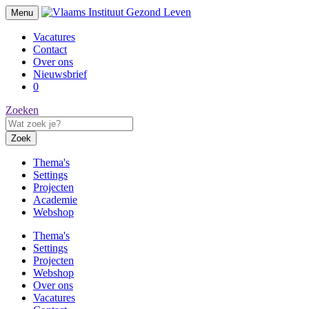
Menu
Vacatures
Contact
Over ons
Nieuwsbrief
0
Zoeken
Zoek
Thema's
Settings
Projecten
Academie
Webshop
Thema's
Settings
Projecten
Webshop
Over ons
Vacatures