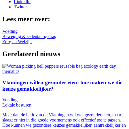
LinkedIn
Twitter
Lees meer over:
Voeding
Beweging & sedentair gedrag
Zorg en Welzijn
Gerelateerd nieuws
Vlamingen willen gezonder eten: hoe maken we die
keuze gemakkelijker?
Voeding
Lokale besturen
Meer dan de helft van de Vlamingen wil wel gezonder eten, maar
slaagt er niet in die goede voornemens ook effectief toe te passen.
Hoe kunnen we gezondere keuzes gemakkelijker, aantrekkelijker en